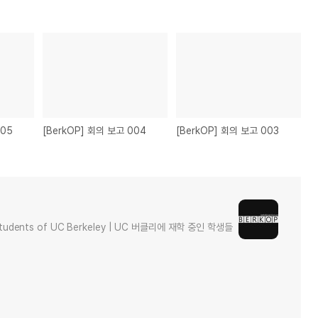
005
[BerkOP] 회의 보고 004
[BerkOP] 회의 보고 003
e students of UC Berkeley | UC 버클리에 재학 중인 학생들