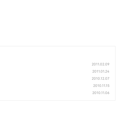
2011.02.09
2011.01.24
2010.12.07
2010.11.15
2010.11.06