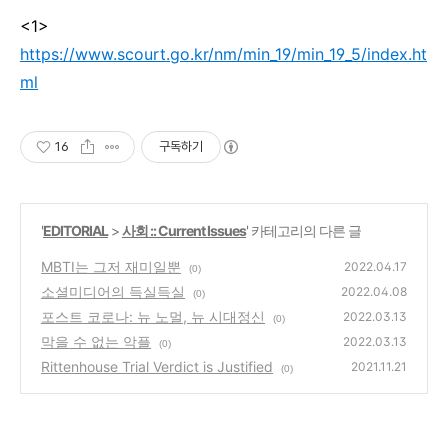
<1>
https://www.scourt.go.kr/nm/min_19/min_19_5/index.ht
ml
16
구독하기
'
EDITORIAL
>
사회 :: Current Issues
' 카테고리의 다른 글
MBTI는 그저 재미일뿐
2022.04.17
(0)
소셜미디어의 득실득실
2022.04.08
(0)
포스트 코로나: 뉴 노멀, 뉴 시대정신
2022.03.13
(0)
막을 수 없는 악플
2022.03.13
(0)
Rittenhouse Trial Verdict is Justified
2021.11.21
(0)