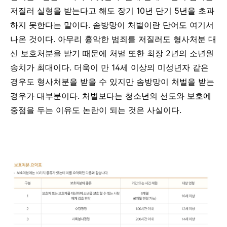
저질러 실형을 받는다고 해도 장기
10
년 단기
5
년을 초과
하지 못한다는 말이다
.
솜방망이 처벌이란 단어도 여기서
나온 것이다
.
아무리 흉악한 범죄를 저질러도 형사처분 대
신
보호처분을
받기 때문에 처벌 또한 최장
2
년의 소년원
송치가 최대이다
.
더욱이 만
14
세 이상의
미성년자 같은
경우도
형사처분을
받을 수 있지만 솜방망이 처벌을 받는
경우가 대부분이다
.
처벌보다는 청소년의 선도와 보호에
중점을 두는 이유도 논란이 되는 것은
사실이다
.