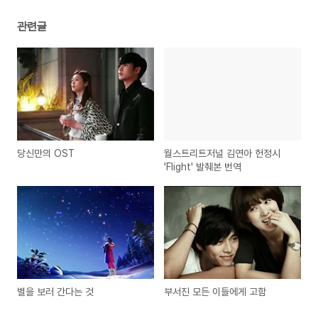
관련글
당신만의 OST
월스트리트저널 김연아 헌정시
'Flight' 발췌본 번역
별을 보러 간다는 것
부서진 모든 이들에게 고함