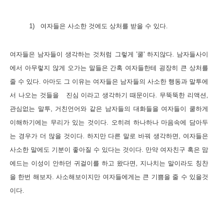
1)
여자들은 사소한 것에도 상처를 받을 수 있다
.
여자들은 남자들이 생각하는 것처럼 그렇게 '쿨' 하지않다
.
남자들사이
에서 아무렇지 않게 오가는 말들은 간혹 여자들한테 굉장히 큰 상처를
줄 수 있다
.
아마도 그 이유는 여자들은 남자들의 사소한 행동과 말투에
서 나오는 것들을
진심 이라고 생각하기 때문이다
.
무뚝뚝한 리액션
,
관심없는 말투
,
거친언어와 같은 남자들의 대화들을 여자들이 쿨하게
이해하기에는 무리가 있는 것이다
.
오히려 하나하나 마음속에 담아두
는 경우가 더 많을 것이다
.
하지만 다른 말로 바꿔 생각하면
,
여자들은
사소한 말에도 기분이 좋아질 수 있다는 것이다
.
만약 여자친구 혹은 맘
에드는 이성이 안하던 귀걸이를 하고 왔다면
,
지나치는 말이라도 칭찬
을 한번 해보자
.
사소해보이지만 여자들에게는 큰 기쁨을 줄 수 있을것
이다
.