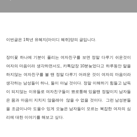
이번글은 1학년 유혜지(아이디 혜쥐)양의 글입니다.
장미꽃 하나에 기분이 풀리는 여자친구를 보면 정말 다루기 쉬운것이
여자의 마음이라 생각하면서도
,
카톡답장
10
분늦었다고 하루동안 말을
하지않는 여자친구를 볼 땐 정말 다루기 어려운 것이 여자의 마음이라
생각하는 남성들이 하나, 둘이 아닐 것이다
.
정말 이해하기 힘들고 납득
이 되지않는 이유들로 여자친구들이 뾰로퉁해 있을땐 정말이지 남자들
은 몸과 마음이 지치지 않을래야
않을 수 없을 것이다
.
그런 남성분들
을 조금이나마 도울수 있게 오늘은 남자들이 모르는 복잡한 여자의 심
리에 대한 이야기를 해보고 싶다
.