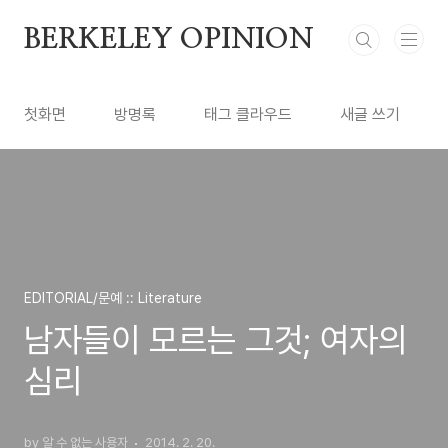
본문 바로가기
BERKELEY OPINION
첫화면
방명록
태그 클라우드
새글 쓰기
EDITORIAL/문예 :: Literature
남자들이 모르는 그것; 여자의
심리
by 알 수 없는 사용자
2014. 2. 20.