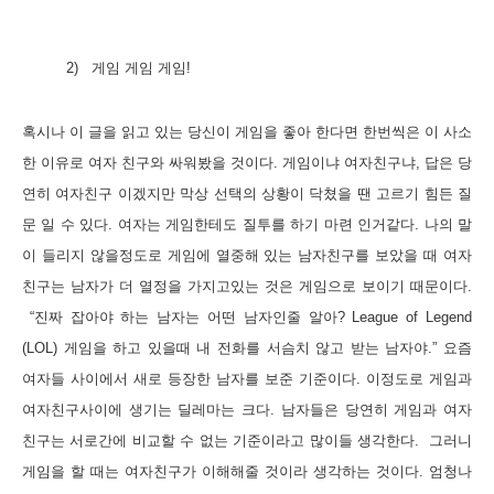
2)
게임 게임 게임
!
혹시나 이 글을 읽고 있는 당신이 게임을 좋아 한다면 한번씩은 이 사소
한 이유로 여자 친구와 싸워봤을 것이다
.
게임이냐 여자친구냐
,
답은 당
연히 여자친구 이겠지만 막상 선택의 상황이 닥쳤을 땐 고르기 힘든 질
문 일 수 있다
.
여자는 게임한테도 질투를 하기 마련 인거같다
.
나의 말
이 들리지 않을정도로 게임에 열중해 있는 남자친구를 보았을 때 여자
친구는 남자가 더 열정을 가지고있는 것은 게임으로 보이기 때문이다
.
“
진짜 잡아야 하는 남자는 어떤 남자인줄 알아
? League of Legend
(LOL)
게임을 하고 있을때 내 전화를 서슴치 않고 받는 남자야
.”
요즘
여자들 사이에서 새로 등장한 남자를 보준 기준이다
.
이정도로 게임과
여자친구사이에 생기는 딜레마는 크다
.
남자들은 당연히 게임과 여자
친구는 서로간에 비교할 수 없는 기준이라고 많이들 생각한다
.
그러니
게임을 할 때는 여자친구가 이해해줄 것이라 생각하는 것이다
.
엄청나