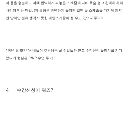
리 등을 충분히 고려해 완벽하게 짜놓은 스케줄 하나에 목숨 걸고 완벽하게 해
내리라 믿는 타입. (이 유형은 완벽하게 풀리면 일명 꿀 스케줄을 가지게 되지
만 망하면 전혀 생각지 못한 개망스케줄이 될 수도 있으니 주의!)
1학년 최 모양 “선배들이 추천해준 꿀 수업들만 믿고 수강신청 풀리기를 기다
렸다가 현실은 P/NP 수업 두 개.”
4. 수강신청이 뭐죠?