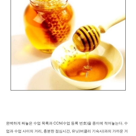
완벽하게 짜놓은 수업 목록과 CCN(수업 등록 번호)을 종이에 적어놓는다. 수
업과 수업 사이의 거리, 충분한 점심시간, 유닛(버클리 기숙사)과의 가까운 거