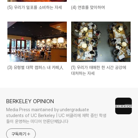
(5) 우리가 밀포를 소비하는 자세
(4) 연휴를 맞이하여
(3) 유형별 대학 캠퍼스 내 카페人
(1) 우리가 애매한 한 시간 공강에
대처하는 자세
BERKELEY OPINION
Media Press maintained by undergraduate
students of UC Berkeley | UC 버클리에 재학 중인 학생
들이 운영하는 미디어 언론단체입니다
구독하기