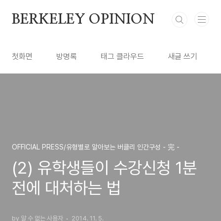
본문 바로가기
BERKELEY OPINION
첫화면
방명록
태그 클라우드
새글 쓰기
OFFICIAL PRESS/유형별로 알아보는 버클리 인간구성 - 完 -
(2) 유학생들이 수강신청 1분
전에 대처하는 법
by 알 수 없는 사용자
2014. 11. 5.