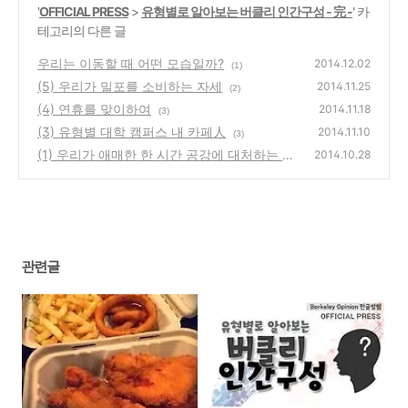
'
OFFICIAL PRESS
>
유형별로 알아보는 버클리 인간구성 - 完 -
' 카
테고리의 다른 글
우리는 이동할 때 어떤 모습일까?
2014.12.02
(1)
(5) 우리가 밀포를 소비하는 자세
2014.11.25
(2)
(4) 연휴를 맞이하여
2014.11.18
(3)
(3) 유형별 대학 캠퍼스 내 카페人
2014.11.10
(3)
(1) 우리가 애매한 한 시간 공강에 대처하는 자
2014.10.28
세
(1)
관련글