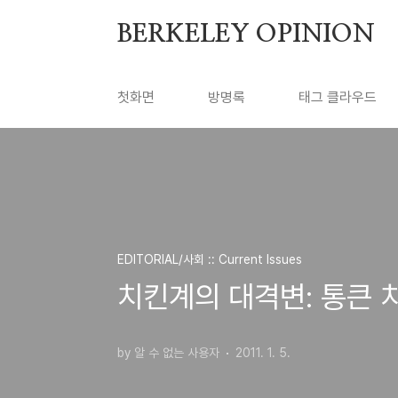
본문 바로가기
BERKELEY OPINION
첫화면
방명록
태그 클라우드
EDITORIAL/사회 :: Current Issues
치킨계의 대격변: 통큰 
by 알 수 없는 사용자
2011. 1. 5.