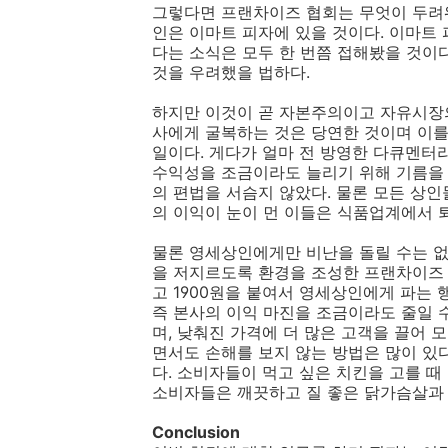
그렇다면 프랜차이즈 협회는 무엇이 두려워
인은 이마트 피자에 있을 것이다. 이마트 
다는 소식은 모두 한 번쯤 접해봤을 것이
것을 우려했을 법하다.
하지만 이것이 곧 자본주의이고 자유시장의
사에게 굴복하는 것은 당연한 것이며 이를
일이다. 게다가 얼마 전 방영한 다큐멘터
수익성을 조금이라도 늘리기 위해 기름을
의 편법을 서슴지 않았다. 물론 모든 상
의 이익이 눈이 먼 이들은 식품업계에서 
물론 영세상인에게만 비난을 돌릴 수는 없
을 저지르도록 환경을 조성한 프랜차이즈 
고 1900원을 붙여서 영세상인에게 파는 
즉 본사의 이익 마진을 조금이라도 줄일 
며, 낮춰진 가격에 더 많은 고객을 끌어 
면서도 손해를 보지 않는 방법은 많이 있다
다. 소비자들이 먹고 싶은 치킨을 고를 
소비자들은 깨끗하고 질 좋은 닭가슴살과
Conclusion