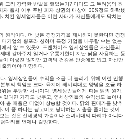
 그리 강력한 반발을 했었는가? 아마도 그 두려움의 원
피자 출시 이후 주변 피자 상권의 매상이 30%정도 하락했
다. 치킨 영세업자들은 이런 사태가 자신들에게도 닥치는
 원칙이다. 더 낮은 경쟁가격을 제시하지 못한다면 경쟁
 대기업의 횡포라 칭하며 특정 기업을 나무랄 수는 없는
리에서 알 수 있듯이 프랜차이즈 영세상인들은 자신들의
 제때 갈아주지 않거나 유통기한이 지난 닭을 사용하는 등
인들이 이렇진 않지만 고객의 건강은 안중에도 없고 자신만
퇴출되어야 마땅하다.
다. 영세상인들이 수익을 조금 더 늘리기 위해 이런 만행
본부의 책임도 크다. 육계에 레시피대로 양념을 조금 하
행위는 부당한 처사이다. 영세상인들에게 파는 닭의 원가,
수 있다면 가격도 낮추고, 영세상인들의 수익성도 늘어나
모아 총 매출은 더없이 상승할 것이다. 닭의 판매가를 낮추
. 이 중 하나는 광고비로 낭비하는 지출을 줄이는 것이
때 보는 것은 신세경의 가슴이나 소녀시대의 다리가 아니다.
 닭다리를 언제나 갈망한다.