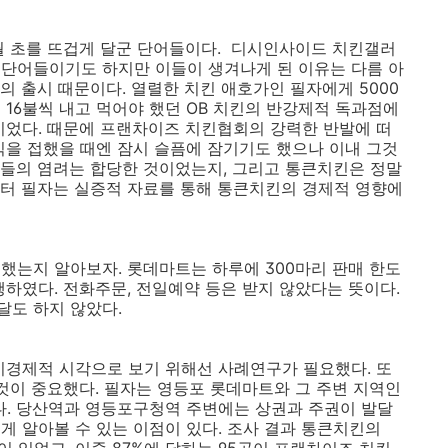
12월 초를 뜨겁게 달군 단어들이다. 디시인사이드 치킨갤러
 단어들이기도 하지만 이들이 생겨나게 된 이유는 다름 아
의 출시 때문이다. 열렬한 치킨 애호가인 필자에게 5000
 16불씩 내고 먹어야 했던 OB 치킨의 반강제적 독과점에
이었다. 때문에 프랜차이즈 치킨협회의 강력한 반발에 떠
식을 접했을 때엔 잠시 슬픔에 잠기기도 했으나 이내 그것
들의 염려는 합당한 것이었는지, 그리고 통큰치킨은 정말
터 필자는 실증적 자료를 통해 통큰치킨의 경제적 영향에
했는지 알아보자. 롯데마트는 하루에 300마리 판매 한도
행하였다. 전화주문, 전일예약 등은 받지 않았다는 뜻이다.
달도 하지 않았다.
시경제적 시각으로 보기 위해선 사례연구가 필요했다. 또
 것이 중요했다. 필자는 영등포 롯데마트와 그 주변 지역인
. 당산역과 영등포구청역 주변에는 상권과 주권이 발달
게 알아볼 수 있는 이점이 있다. 조사 결과 통큰치킨의