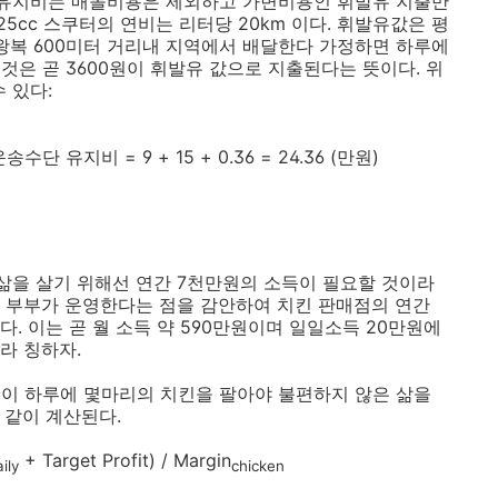
단 유지비는 매몰비용은 제외하고 가변비용인 휘발유 지출만
5cc 스쿠터의 연비는 리터당 20km 이다. 휘발유값은 평
 왕복 600미터 거리내 지역에서 배달한다 가정하면 하루에
 이것은 곧 3600원이 휘발유 값으로 지출된다는 뜻이다. 위
 있다:
단 유지비 = 9 + 15 + 0.36 = 24.36 (만원)
삶을 살기 위해선 연간 7천만원의 소득이 필요할 것이라
 부부가 운영한다는 점을 감안하여 치킨 판매점의 연간
 이는 곧 월 소득 약 590만원이며 일일소득 20만원에
 이라 칭하자.
이 하루에 몇마리의 치킨을 팔아야 불편하지 않은 삶을
 같이 계산된다.
+ Target Profit) / Margin
ily
chicken