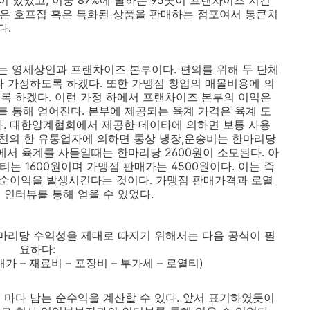
이 있었고, 이중 87%에 달하는 95곳이 프랜차이즈 치킨
5곳은 호프집 혹은 특화된 상품을 판매하는 점포여서 통큰치
다.
 영세상인과 프랜차이즈 본부이다. 편의를 위해 두 단체
라 가정하도록 하겠다. 또한 가맹점 창업의 매몰비용에 의
록 하겠다. 이런 가정 하에서 프랜차이즈 본부의 이익은
 통해 얻어진다. 본부에 제공되는 육계 가격은 육계 도
다. 대한양계협회에서 제공한 데이타에 의하면 보통 사용
며 인천의 한 유통업자에 의하면 통상 냉장,운송비는 한마리당
부에서 육계를 사들일때는 한마리당 2600원이 소모된다. 아
티는 1600원이며 가맹점 판매가는 4500원이다. 이는 즉
의 순이익을 발생시킨다는 것이다. 가맹점 판매가격과 로열
 인터뷰를 통해 얻을 수 있었다.
한마리당 수익성을 제대로 따지기 위해서는 다음 공식이 필
요하다:
가 – 재료비 – 포장비 – 부가세 – 로열티)
 마다 남는 순수익을 계산할 수 있다. 앞서 표기하였듯이