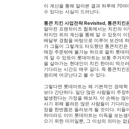
이 계산을 통해 알아본 결과 하루에 70
수 있다는 사실이 드러난다.
통큰 치킨 사업전략 Revisited, 통큰치
얼마전 프랜차이즈 협회에서는 치킨의 이익
하지만 위의 계산을 통해 알 수 있듯이 이
배달부 경험을 바탕으로 미루어 보건데 하
가 그들이 그렇게도 타도했던 통큰치킨은 
매장 주문밖에 불가능 하므로 필히 롯데마
게 알 수 있듯이 롯데마트는 보통 주거지역
을 살아가는 현대인이 치킨 한마리 먹으러
기다리는 시간도 매우 길다. 즉 통큰치킨은
원리에 어긋난다고 볼 수 있다.
그렇다면 롯데마트는 왜 기본적인 경제학
보다 간단하다. 일단 많은 사람들이 주장
발생한다는 가정을 해보자. 이 손해는 많아
사기 위해 몰려든 많은 사람들이 기다리는
장을 한번쯤은 둘러보게 될 것이다. 이들이
하더라도 이미 롯데마트는 이득을 보는셈
으기 위한 미끼일뿐, 그 이상의 의미는 없