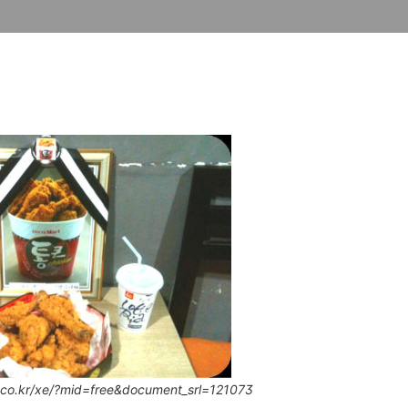
co.kr/xe/?mid=free&document_srl=121073