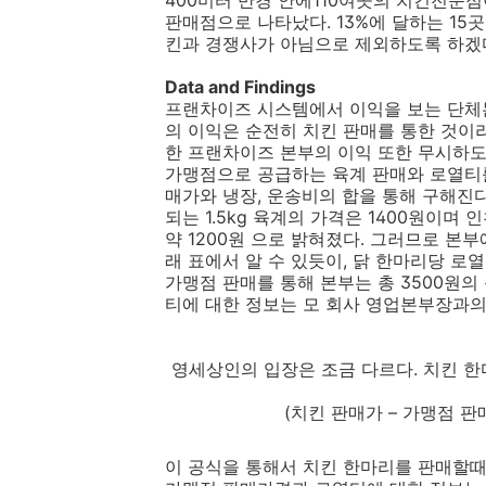
400미터 반경 안에110여곳의 치킨전문점
판매점으로 나타났다. 13%에 달하는 1
킨과 경쟁사가 아님으로 제외하도록 하겠
Data and Findings
프랜차이즈 시스템에서 이익을 보는 단체는
의 이익은 순전히 치킨 판매를 통한 것이
한 프랜차이즈 본부의 이익 또한 무시하도
가맹점으로 공급하는 육계 판매와 로열티를
매가와 냉장, 운송비의 합을 통해 구해진
되는 1.5kg 육계의 가격은 1400원이
약 1200원 으로 밝혀졌다. 그러므로 본
래 표에서 알 수 있듯이, 닭 한마리당 로열
가맹점 판매를 통해 본부는 총 3500원
티에 대한 정보는 모 회사 영업본부장과의
영세상인의 입장은 조금 다르다. 치킨 
(치킨 판매가 – 가맹점 판매
이 공식을 통해서 치킨 한마리를 판매할때