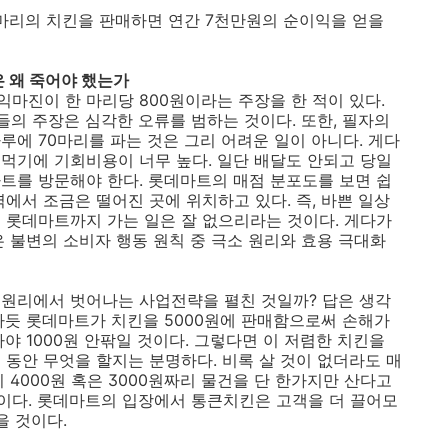
여마리의 치킨을 판매하면 연간 7천만원의 순이익을 얻을
킨은 왜 죽어야 했는가
마진이 한 마리당 800원이라는 주장을 한 적이 있다.
들의 주장은 심각한 오류를 범하는 것이다. 또한, 필자의
루에 70마리를 파는 것은 그리 어려운 일이 아니다. 게다
먹기에 기회비용이 너무 높다. 일단 배달도 안되고 당일
트를 방문해야 한다. 롯데마트의 매점 분포도를 보면 쉽
에서 조금은 떨어진 곳에 위치하고 있다. 즉, 바쁜 일상
 롯데마트까지 가는 일은 잘 없으리라는 것이다. 게다가
 불변의 소비자 행동 원칙 중 극소 원리와 효용 극대화
 원리에서 벗어나는 사업전략을 펼친 것일까? 답은 생각
하듯 롯데마트가 치킨을 5000원에 판매함으로써 손해가
야 1000원 안팎일 것이다. 그렇다면 이 저렴한 치킨을
 동안 무엇을 할지는 분명하다. 비록 살 것이 없더라도 매
 4000원 혹은 3000원짜리 물건을 단 한가지만 산다고
이다. 롯데마트의 입장에서 통큰치킨은 고객을 더 끌어모
을 것이다.