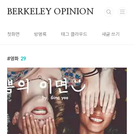
본문 바로가기
BERKELEY OPINION
첫화면
방명록
태그 클라우드
새글 쓰기
영화
29