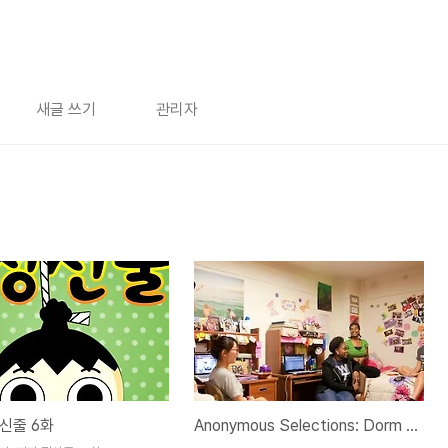
새글 쓰기
관리자
신줄 6화
Anonymous Selections: Dorm Stories