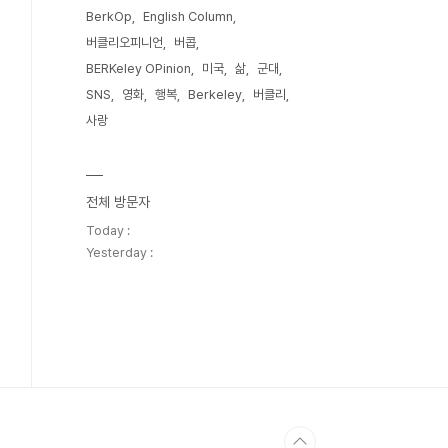
BerkOp
English Column
버클리오피니언
버콥
BERKeley OPinion
미국
삶
군대
SNS
영화
행복
Berkeley
버클리
사랑
전체 방문자
Today :
Yesterday :