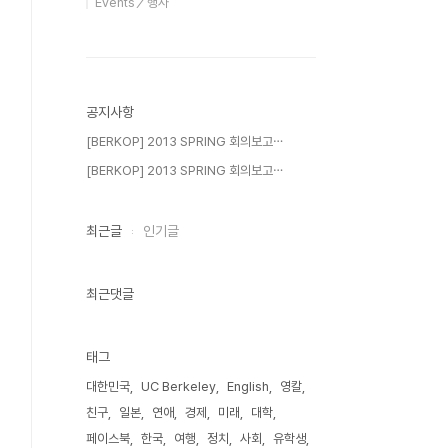
Events／행사
공지사항
[BERKOP] 2013 SPRING 회의보고⋯
[BERKOP] 2013 SPRING 회의보고⋯
최근글
인기글
최근댓글
태그
대한민국
UC Berkeley
English
영칼
친구
일본
연애
경제
미래
대학
페이스북
한국
여행
정치
사회
유학생