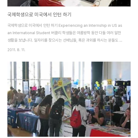
국제학생으로 미국에서 인턴 하기
국제학생으로 미국에서 인턴 하기 Experiencing an Internship in US as
an International Student 버클리 학생들은 여름방학 동안 다들 여러 알찬
생활을 보냅니다. 일자리를 찾으시는 선배님들, 혹은 과외를 하시는 분들도 있
을 것이고, 계절학기를 듣거나 다음학기를 위해서 재충전을 하시는 분들도 있
2011. 8. 11.
겠지요. 저는 1학년을 마치는 여름으로 샌프란시스코에서 두 달 동안 인턴을 했
는데요, 아무래도 저희가 공부도 공부지만 영원히 학생일수는 없기 때문에 미
리 관심분야에 대해 실제 경험을 가져보는 것이 중요하다고 생각합니다. 초등
학교에서 중학교, 고등학교를 지나 대학에 가듯이 직장생활은 우리 삶의 자연
스러운 연장선에 있는데요, 대학 입시를 고등학교 때 준비하듯 취업 준비 또한
대..