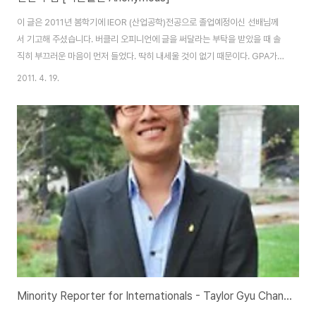
이 글은 2011년 봄학기에 IEOR (산업공학)전공으로 졸업예정이신 선배님께
서 기고해 주셨습니다. 버클리 오피니언에 글을 써달라는 부탁을 받았을 때 솔
직히 부끄러운 마음이 먼저 들었다. 딱히 내세울 것이 없기 때문이다. GPA가
그렇게 높지도 않고 영어를 아주 잘하는 것도 아니다. 뒤를 봐주는 어른들이 있
2011. 4. 19.
는 것은 더더욱 아니다. 하지만 필자에게는 분명 평범한 유학생들이 갖고 있지
않은 자산이 있다. 적지 않은 나이에서 오는 연륜과 다양한 배경의 친구들이 그
것이다. 졸업을 앞둔 대학 선배가 후배들에게 허심탄회하게 들려주는 이야기로
받아들여지는 마음에 몇 자 적어본다. 다소 과장된 말일 수도 있으나 대다수의
유학생들은 미국 도착과 동시에 일종의 선택을 해야 한다. 다른 한국인 유학생
들과 주로 어울릴 것인가..
Minority Reporter for Internationals - Taylor Gyu Chang Cho