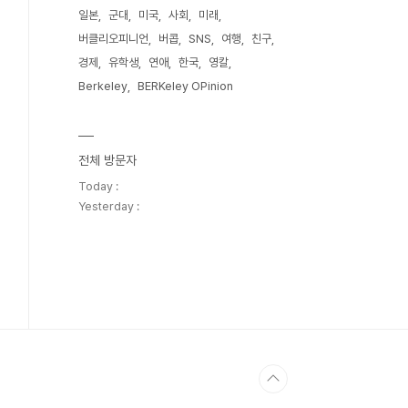
일본
군대
미국
사회
미래
버클리오피니언
버콥
SNS
여행
친구
경제
유학생
연애
한국
영칼
Berkeley
BERKeley OPinion
전체 방문자
Today :
Yesterday :