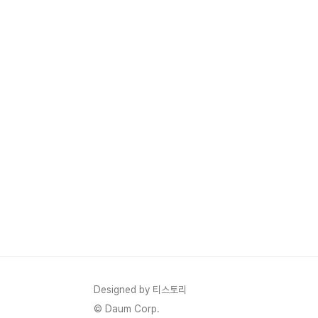
Designed by 티스토리
© Daum Corp.