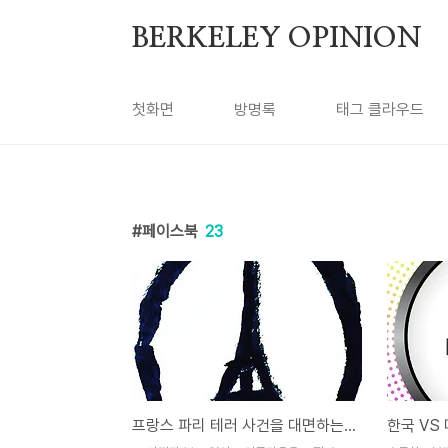
본문 바로가기
BERKELEY OPINION
첫화면
방명록
태그 클라우드
페이스북
23
프랑스 파리 테러 사건을 대면하는 우리들의 자세
한국 VS