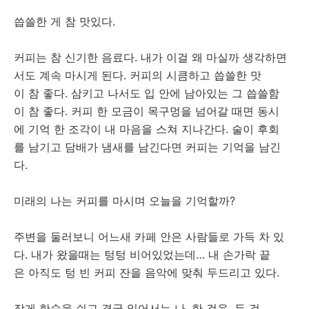
씁쓸한 게 참 맛있다.
커피는 참 신기한 음료다. 내가 이걸 왜 마실까 생각하면
서도 계속 마시게 된다. 커피의 시큼하고 씁쓸한 맛
이 참 좋다. 삼키고 나서도 입 안에 남아있는 그 씁쓸함
이 참 좋다. 커피 한 모금이 목구멍을 넘어갈 때면 동시
에 기억 한 조각이 내 마음을 스쳐 지나간다. 술이 후회
를 남기고 담배가 냄새를 남긴다면 커피는 기억을 남긴
다.
미래의 나는 커피를 마시며 오늘을 기억할까?
주변을 둘러보니 어느새 카페 안은 사람들로 가득 차 있
다. 내가 왔을때는 텅텅 비어있었는데… 내 손가락 끝
은 아직도 텅 빈 커피 잔을 음악에 맞춰 두드리고 있다.
작게 한숨을 쉬고 결국 일어서는 나, 한 걸음, 두 걸