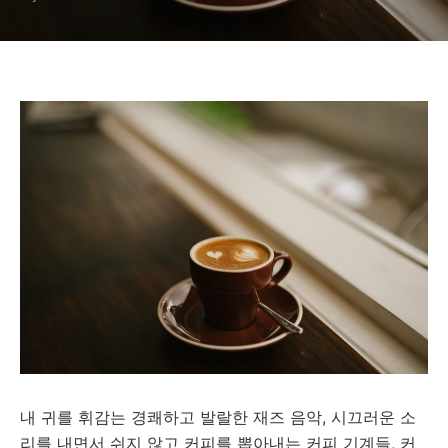
내 귀를 휘감는 경쾌하고 발랄한 재즈 음악, 시끄러운 소
리를 내면서 쉬지 않고 커피를 뽑아내는 커피 기계들, 커