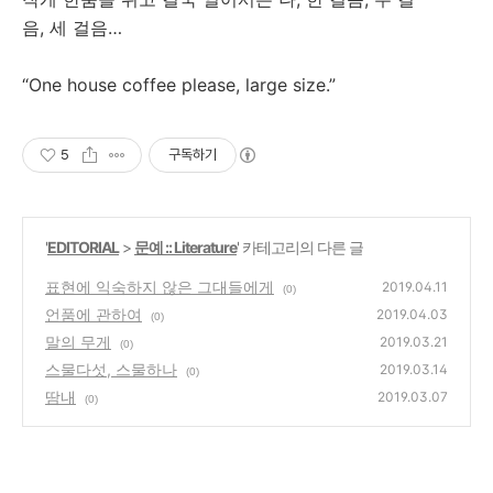
음, 세 걸음…
“One house coffee please, large size.”
5
구독하기
'
EDITORIAL
>
문예 :: Literature
' 카테고리의 다른 글
표현에 익숙하지 않은 그대들에게
2019.04.11
(0)
언품에 관하여
2019.04.03
(0)
말의 무게
2019.03.21
(0)
스물다섯, 스물하나
2019.03.14
(0)
땀내
2019.03.07
(0)