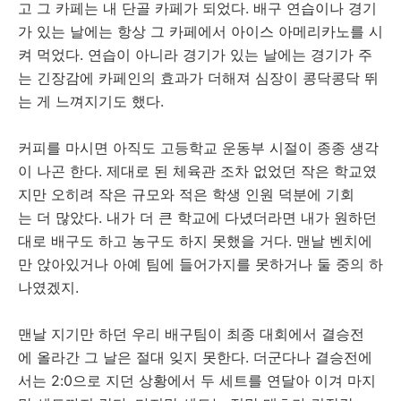
고 그 카페는 내 단골 카페가 되었다. 배구 연습이나 경기
가 있는 날에는 항상 그 카페에서 아이스 아메리카노를 시
켜 먹었다. 연습이 아니라 경기가 있는 날에는 경기가 주
는 긴장감에 카페인의 효과가 더해져 심장이 콩닥콩닥 뛰
는 게 느껴지기도 했다.
커피를 마시면 아직도 고등학교 운동부 시절이 종종 생각
이 나곤 한다. 제대로 된 체육관 조차 없었던 작은 학교였
지만 오히려 작은 규모와 적은 학생 인원 덕분에 기회
는 더 많았다. 내가 더 큰 학교에 다녔더라면 내가 원하던
대로 배구도 하고 농구도 하지 못했을 거다. 맨날 벤치에
만 앉아있거나 아예 팀에 들어가지를 못하거나 둘 중의 하
나였겠지.
맨날 지기만 하던 우리 배구팀이 최종 대회에서 결승전
에 올라간 그 날은 절대 잊지 못한다. 더군다나 결승전에
서는 2:0으로 지던 상황에서 두 세트를 연달아 이겨 마지