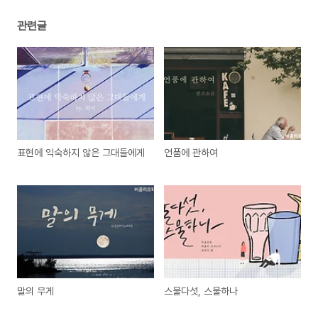
관련글
표현에 익숙하지 않은 그대들에게
언품에 관하여
말의 무게
스물다섯, 스물하나