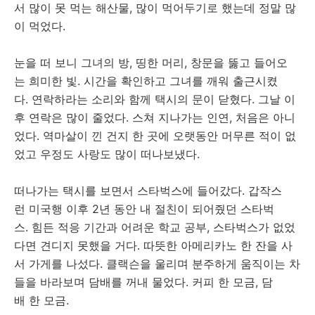
서 많이 못 먹는 해산물, 많이 먹어두기로 했는데 정말 많
이 먹었다.
눈을 떠 보니 그녀의 방, 띵한 머리, 창문을 뚫고 들어오
는 희미한 빛. 시간을 확인하고 그녀를 깨워 출근시켰
다. 연락하라는 소리와 함께 택시의 문이 닫혔다. 그날 이
후 연락은 많이 줄었다. 스쳐 지나가는 인연, 처음은 아니
었다. 역마살이 낀 건지 한 곳에 오랫동안 머무른 적이 없
었고 우정도 사랑도 많이 떠나보냈다.
떠나가는 택시를 보면서 스타벅스에 들어갔다. 갑작스
런 미국행 이후 2년 동안 내 절친이 되어줬던 스타벅
스. 힘든 적응 기간과 어려운 학교 공부, 스타벅스가 없었
다면 견디지 못했을 거다. 따뜻한 아메리카노 한 잔을 사
서 가게를 나섰다. 클랙슨을 울리며 분주하게 움직이는 차
들을 바라보며 담배를 꺼내 물었다. 커피 한 모금, 담
배 한 모금.