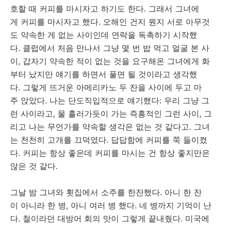
호할 때 커피를 마시자고 하기도 한다. 그래서 그녀에
게 커피를 마시자고 했다. 오해인 건지 뭔지 서로 아무것
도 약속한 게 없는 사이인데 연락을 독촉하기 시작했
다. 클럽에서 처음 만나서 그냥 몇 번 밥 먹고 얼굴 본 사
이, 갑자기 약속한 적이 없는 것을 요구해온 그녀에게 화
부터 났지만 얘기를 하면서 풀면 될 것이라고 생각했
다. 그렇게 뜨거운 아메리카노 두 잔을 사이에 두고 마
주 앉았다. 나는 단도직입적으로 얘기했다: 우리 그냥 그
런 사이라고, 물 흘러가듯이 가는 즉흥적인 그런 사이, 그
리고 나는 무언가를 약속할 생각은 없는 것 같다고. 그녀
는 천천히 고개를 끄덕였다. 답답함에 커피를 쭉 들이켰
다. 커피는 항상 좋은데 커피를 마시는 건 항상 좋지만은
않은 것 같다.
그날 밤 그녀와 횟집에서 소주를 한잔했다. 아니 한 잔
이 아니라 한 병, 아니 여러 병 했다. 네 병까지 기억이 난
다. 철이라던 대방어 회의 맛이 그렇게 끝내줬다. 미국에