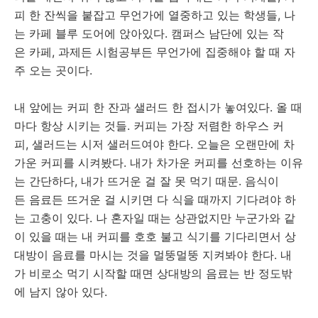
피 한 잔씩을 붙잡고 무언가에 열중하고 있는 학생들, 나
는 카페 블루 도어에 앉아있다. 캠퍼스 남단에 있는 작
은 카페, 과제든 시험공부든 무언가에 집중해야 할 때 자
주 오는 곳이다.
내 앞에는 커피 한 잔과 샐러드 한 접시가 놓여있다. 올 때
마다 항상 시키는 것들. 커피는 가장 저렴한 하우스 커
피, 샐러드는 시저 샐러드여야 한다. 오늘은 오랜만에 차
가운 커피를 시켜봤다. 내가 차가운 커피를 선호하는 이유
는 간단하다, 내가 뜨거운 걸 잘 못 먹기 때문. 음식이
든 음료든 뜨거운 걸 시키면 다 식을 때까지 기다려야 하
는 고충이 있다. 나 혼자일 때는 상관없지만 누군가와 같
이 있을 때는 내 커피를 호호 불고 식기를 기다리면서 상
대방이 음료를 마시는 것을 멀뚱멀뚱 지켜봐야 한다. 내
가 비로소 먹기 시작할 때면 상대방의 음료는 반 정도밖
에 남지 않아 있다.