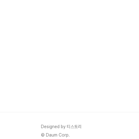
Designed by 티스토리
© Daum Corp.