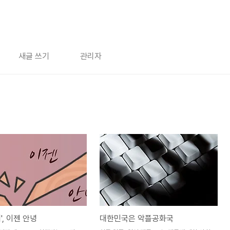
새글 쓰기
관리자
', 이젠 안녕
대한민국은 악플공화국