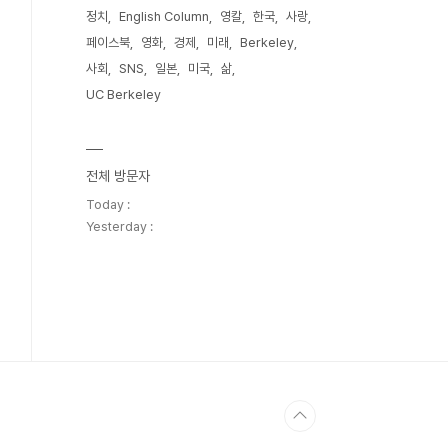
정치
English Column
영칼
한국
사랑
페이스북
영화
경제
미래
Berkeley
사회
SNS
일본
미국
삶
UC Berkeley
전체 방문자
Today :
Yesterday :