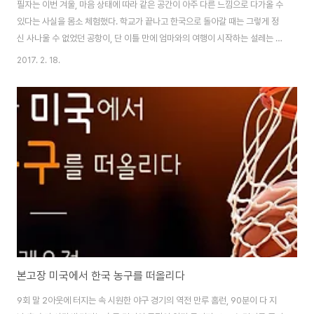
필자는 이번 겨울, 마음 상태에 따라 같은 공간이 아주 다른 느낌으로 다가올 수
있다는 사실을 몸소 체험했다. 학교가 끝나고 한국으로 돌아갈 때는 그렇게 정
신 사나울 수 없었던 공항이, 단 이틀 만에 엄마와의 여행이 시작하는 설레는 공
간으로 탈바꿈했기 때문이다. 워낙 여행하기를 좋아하는 필자의 가족은 방학
2017. 2. 18.
때마다 아시아에서 유럽에 이르기까지 방방곡곡으로 여행을 다니곤 했다. 하지
만 필자가 미국으로 대학을 올 무렵, 아빠의 일도 바빠지게 되었고, 자연스레 셋
이 떠나는 여행은 줄어들었다. 이번 겨울방학에도 역시 아빠의 바쁜 일정은 변
하지 않았고, 4주밖에 되지 않는 짧은 기간을 탓하며 어쩔 수 없이 여행을 포기
하려 했다. 하지만, 더 늦기 전에 가족과의 여행을 많이 해둬야겠다는 생각이 들
어 엄마와 나 둘이서..
본고장 미국에서 한국 농구를 떠올리다
9회 말 2아웃에 터지는 속 시원한 야구 경기의 역전 만루 홈런, 90분이 다 지