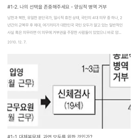
#1-2. 나의 선택을 존중해주세요 - 양심적 병역 거부
남한과 북한, 유일한 분단국가, 일시적 휴전 상태, 국민의 4대 의무 중 하나, 2
년간의 군복무 후 제대, 여기까지가 대한민국 국민 모두가 알고 있는 일반적인
사실 혹은 의무라면 이 의무에 거부권을 주장한 사람들이 있었으니 바로 양심
에 따른 병역 거부자 들이다. 자신들의 종교적 교리(살인 및 그에 상응하는 행
2010. 12. 7.
동 금지), 평화에 대한 신념(평화를 사랑하는 사람으로 평화에 반하는 군대 거
부), 군대 자체의 폭력성에 대한 불신, 거부감 등등을 이유로 병역을 거부하는
사람들이다. 양심이란 무엇인가? 양심이란 선악을 판단하고 선을 명령하며 악
을 물리치는 도덕 의식이다. 말 그대로 양심의 자유란 그들 스스로 선악을 판단
할 수 있는 권리인 것이다. 하지만 단순히 군대라는 가치가 양심과 비 양심 선과
악으로 나눌 수 ..
#1-1. 대체복무제, 과연 모두를 위한 것인가?