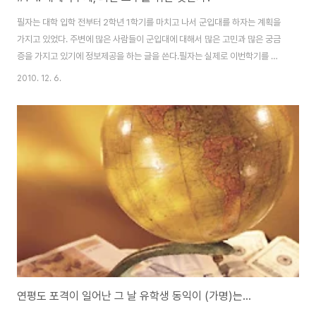
필자는 대학 입학 전부터 2학년 1학기를 마치고 나서 군입대를 하자는 계획을
가지고 있었다. 주변에 많은 사람들이 군입대에 대해서 많은 고민과 많은 궁금
증을 가지고 있기에 정보제공을 하는 글을 쓴다.필자는 실제로 이번학기를 마
치고 휴학계를 내고서, 2011년 3월에 입대하는 학생이다. 현재 대한민국 시민
2010. 12. 6.
을 가지고 있는 20대 남성들에게 공통적인 고민이 있다. 물론, 취업, 대학도 공
통적인 고민이겠지만, 더 큰 고민이 있다. 바로 군대다. 그럼, 군대라고 하면 많
은 이슈들이 있지만, 그중에 하나인 대체복무제에 대해서 이야기해 볼 것이다.
본문에 들어가기 앞서서, 이 글을 읽는 사람들에게 필자는 대체복무제를 최대
한 객관적이고 정보제공을 위해서 정보제공 부분과 필자의 의견을 적은 부분을
나눴음을 이해해주기 바..
연평도 포격이 일어난 그 날 유학생 동익이 (가명)는...