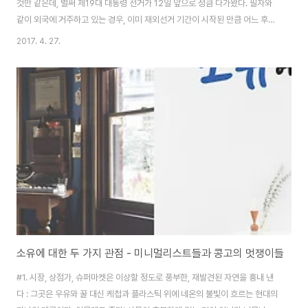
것만 같은데, 벌써 제19대 대통령 선거가 12일 앞으로 성큼 다가왔다. 필자와
같이 외국에 거주하고 있는 경우, 이미 재외선거 기간이 시작된 만큼 어느 후보
에서 소중한 한 표를 행사해야 할지 더욱 생각이 복잡해지는 시기이다. 어느 대
2017. 4. 27.
선이 덜 중요했다고 말할 수는 없지만, 헌정 사상 초유의 정치적 스캔들을 겪고
난 직후라 모든 국민이 대통령 선거의 중요성을 그 어느 때보다 잘 인지하고 있
는 만큼 뜨거운 국민적 관심이 대선 후보들의 행보에 몰려있다. 각 후보가 내건
10대 공약 혹은 포스터뿐만 아니라 총 5차례에 걸쳐 진행되는 주요 대선후보
토론회까지 매일 새롭게 뒤바뀌는 실시간 검색어들을 통해 얼마나 많은 국민이
각 후보들을 예..
소유에 대한 두 가지 관점 - 미니멀리스트들과 콩고의 멋쟁이들
#1. 시장, 상점가, 슈퍼마켓은 이상할 정도로 풍부한, 재발견된 자연을 흉내 낸
다 : 그곳은 우유와 꿀 대신 케첩과 플라스틱 위에 네온의 불빛이 흐르는 현대의