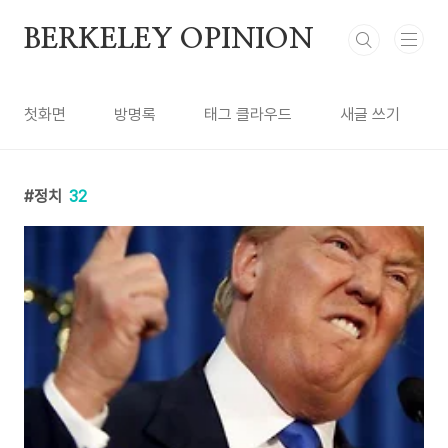
본문 바로가기
BERKELEY OPINION
첫화면
방명록
태그 클라우드
새글 쓰기
정치
32