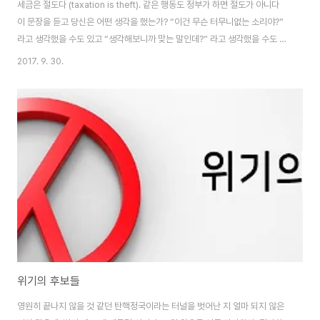
세금은 절도다 (taxation is theft). 같은 행동도 정부가 하면 절도가 아니다
이 문장을 듣고 당신은 어떤 생각을 했는가? “이건 무슨 터무니없는 소리야?”
라고 생각했을 수도 있고 “생각해보니까 맞는 말인데?” 라고 생각했을 수도 있
다. 사실 이 문장은 미국 자유당 및 자유주의자들이 애용하는 슬로건이다. 세금
2017. 9. 30.
은 정부가 개인으로부터 동의 없이 돈 또는 소유물을 가져가는 행위이기 때문
에 절도와 다를 바 없다는 주장을 간략한 문구로 표현한 것이다. *자유, 그리고
자유주의란 무엇인가?자유(liberty)는 민주주의(democracy)와 더불어 정
치 얘기를 하면 꼭 나오는 단골 용어다. 그렇다면 우리가 심심하면 찾는 자유의
진짜 뜻은 무엇일까? 학자 그리고 학문에 따라 다르게 정의하지만 보통은 타..
위기의 후보들
영원히 끝나지 않을 것 같던 탄핵정국이라는 터널을 벗어난 지 얼마 되지 않은