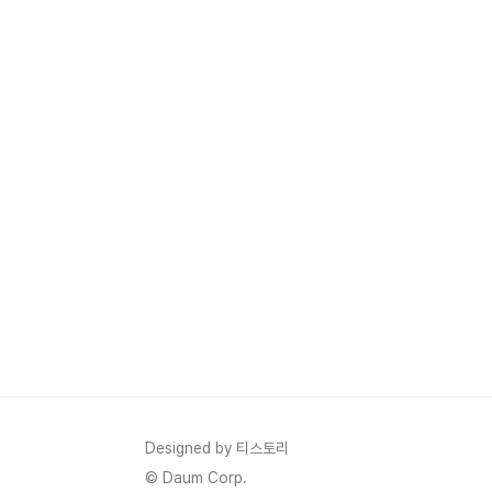
Designed by 티스토리
© Daum Corp.