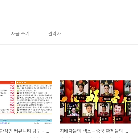
새글 쓰기
관리자
지극히 주관적인 커뮤니티 탐구 - (5) 오늘의 유머 편
지배자들의 섹스 – 중국 황제들의 성생활